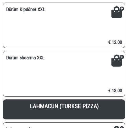
Dürüm Kipdöner XXL
€ 12.00
Dürüm shoarma XXL
€ 13.00
LAHMACUN (TURKSE PIZZA)