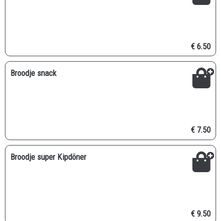
€ 6.50
Broodje snack
€ 7.50
Broodje super Kipdöner
€ 9.50