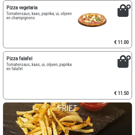
Pizza vegetaria
Tomatensaus, kaas, paprika, ui, olijven
en champignons
€ 11.00
Pizza falafel
Tomatensaus, kaas, ui, olijven, paprika
en falafel
€ 11.50
FRIET