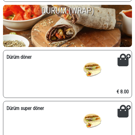
DURUM (WRAP)
Dürüm döner
€ 8.00
Dürüm super döner