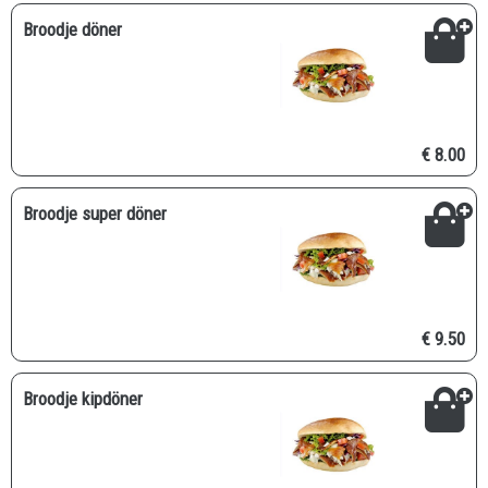
Broodje döner
€ 8.00
Broodje super döner
€ 9.50
Broodje kipdöner