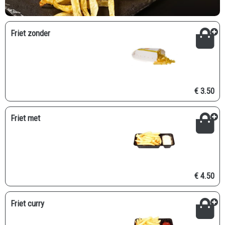
Friet zonder
€ 3.50
Friet met
€ 4.50
Friet curry