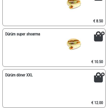
€ 8.50
Dürüm super shoarma
€ 10.50
Dürüm döner XXL
€ 12.00