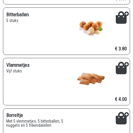
Bitterballen
5 stuks
€ 3.80
Vlammetjes
Vijf stuks
€ 4.00
Borreltje
met 5 vlemmetjes, 5 bitterballen, 5
nuggets en 5 frikendalellen