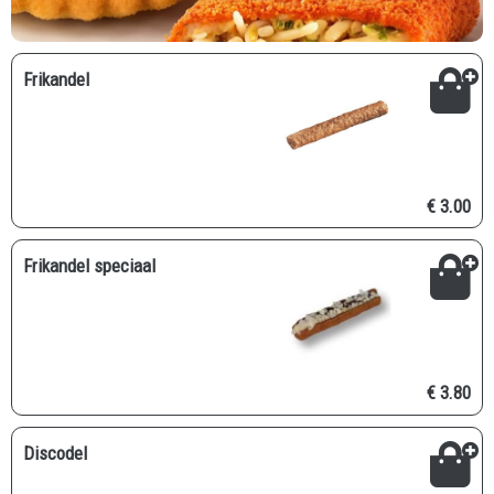
Frikandel
€ 3.00
Frikandel speciaal
€ 3.80
Discodel