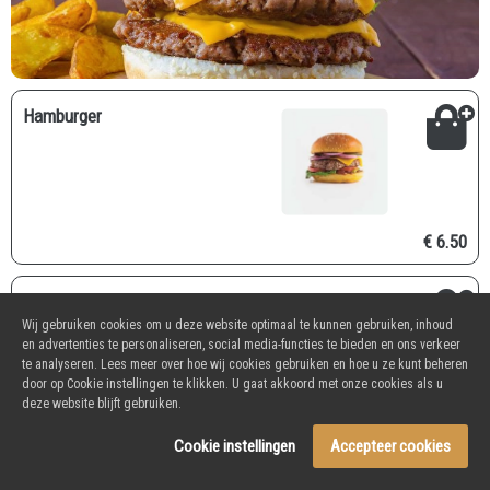
Hamburger
€ 6.50
Crispy burger
Wij gebruiken cookies om u deze website optimaal te kunnen gebruiken, inhoud
en advertenties te personaliseren, social media-functies te bieden en ons verkeer
te analyseren. Lees meer over hoe wij cookies gebruiken en hoe u ze kunt beheren
door op Cookie instellingen te klikken. U gaat akkoord met onze cookies als u
deze website blijft gebruiken.
€ 8.00
Cookie instellingen
Accepteer cookies
Cheesburger