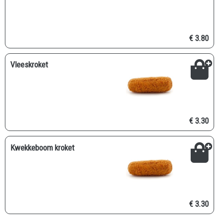
€ 3.80
Vleeskroket
€ 3.30
Kwekkeboom kroket
€ 3.30