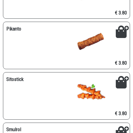
€ 3.80
Pikanto
€ 3.80
Sitostick
€ 3.80
Smulrol