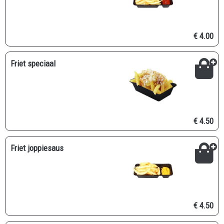
€ 4.00
Friet speciaal
€ 4.50
Friet joppiesaus
€ 4.50