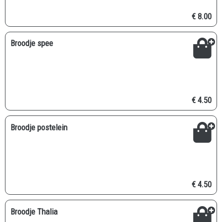
€ 8.00
Broodje spee
€ 4.50
Broodje postelein
€ 4.50
Broodje Thalia