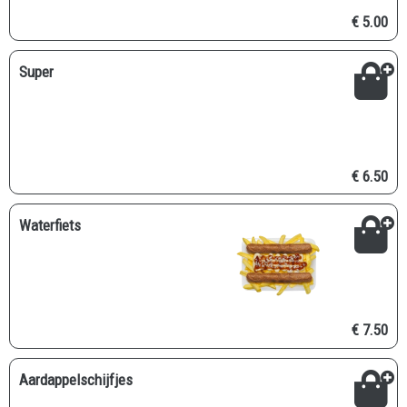
€ 5.00
Super
€ 6.50
Waterfiets
€ 7.50
Aardappelschijfjes