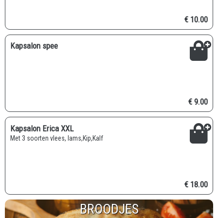
€ 10.00
Kapsalon spee
€ 9.00
Kapsalon Erica XXL
met 3 soorten vlees, lams,Kip,Kalf
€ 18.00
BROODJES