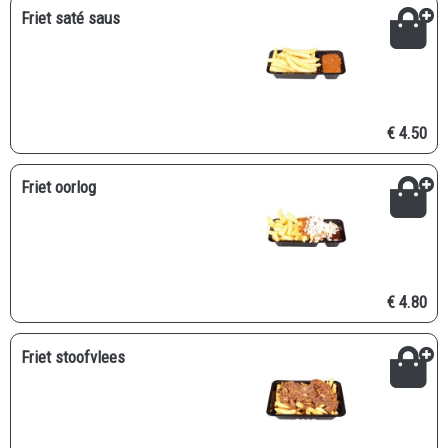
Friet saté saus
€ 4.50
Friet oorlog
€ 4.80
Friet stoofvlees