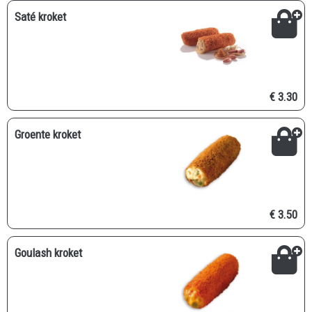
Saté kroket
€ 3.30
Groente kroket
€ 3.50
Goulash kroket