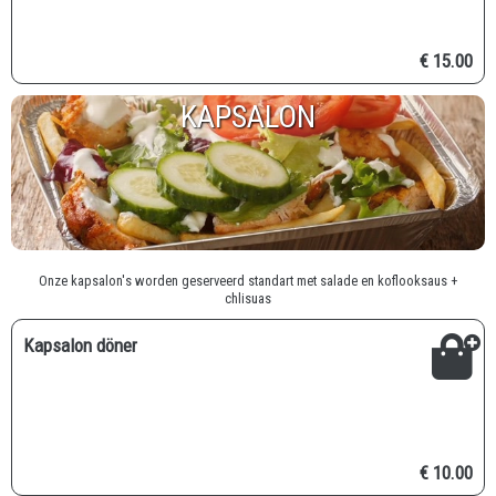
€ 15.00
KAPSALON
Onze kapsalon's worden geserveerd standart met salade en koflooksaus +
chlisuas
Kapsalon döner
€ 10.00